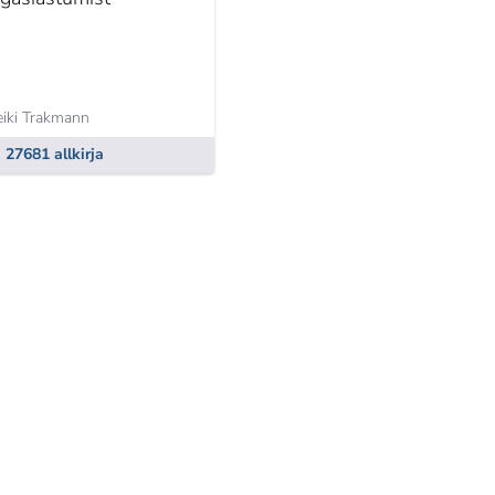
iki Trakmann
27681 allkirja