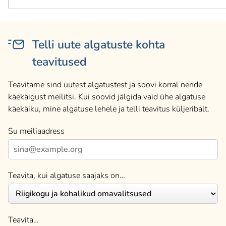
Telli uute algatuste kohta
teavitused
Teavitame sind uutest algatustest ja soovi korral nende
käekäigust meilitsi. Kui soovid jälgida vaid ühe algatuse
käekäiku, mine algatuse lehele ja telli teavitus küljeribalt.
Su meiliaadress
Teavita, kui algatuse saajaks on…
Teavita…