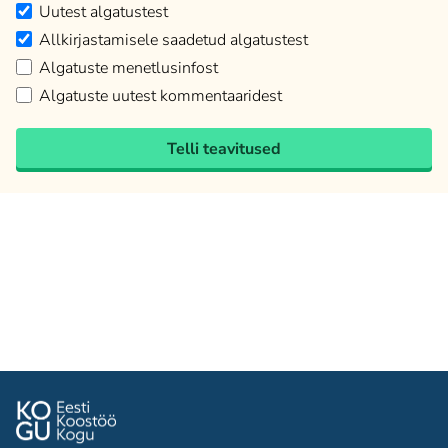
Uutest algatustest
Allkirjastamisele saadetud algatustest
Algatuste menetlusinfost
Algatuste uutest kommentaaridest
Telli teavitused