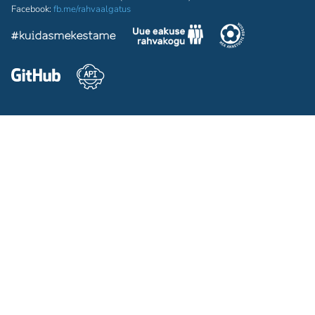
Facebook:
fb.me/rahvaalgatus