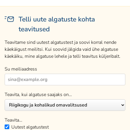
Telli uute algatuste kohta
teavitused
Teavitame sind uutest algatustest ja soovi korral nende
käekäigust meilitsi. Kui soovid jälgida vaid ühe algatuse
käekäiku, mine algatuse lehele ja telli teavitus küljeribalt.
Su meiliaadress
Teavita, kui algatuse saajaks on…
Teavita…
Uutest algatustest