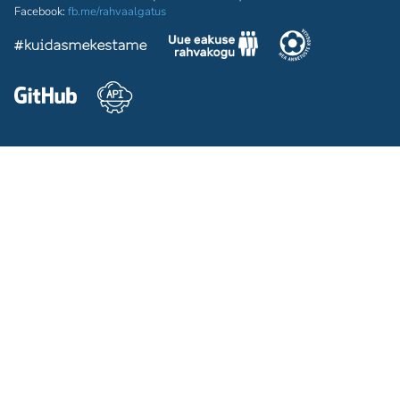
Facebook:
fb.me/rahvaalgatus