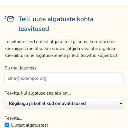
Telli uute algatuste kohta
teavitused
Teavitame sind uutest algatustest ja soovi korral nende
käekäigust meilitsi. Kui soovid jälgida vaid ühe algatuse
käekäiku, mine algatuse lehele ja telli teavitus küljeribalt.
Su meiliaadress
Teavita, kui algatuse saajaks on…
Teavita…
Uutest algatustest