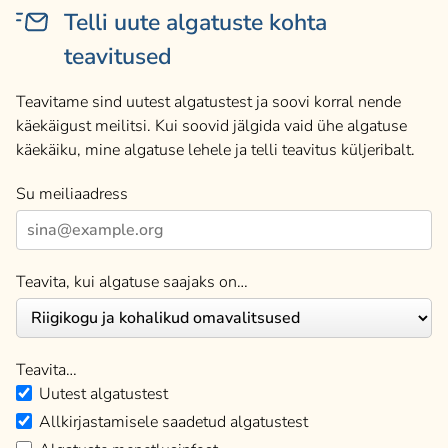
Telli uute algatuste kohta
teavitused
Teavitame sind uutest algatustest ja soovi korral nende
käekäigust meilitsi. Kui soovid jälgida vaid ühe algatuse
käekäiku, mine algatuse lehele ja telli teavitus küljeribalt.
Su meiliaadress
Teavita, kui algatuse saajaks on…
Teavita…
Uutest algatustest
Allkirjastamisele saadetud algatustest