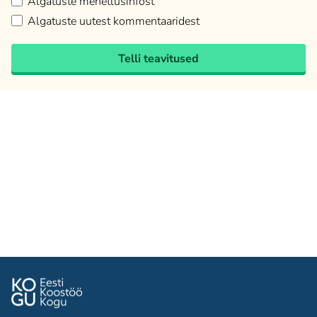
Algatuste menetlusinfost
Algatuste uutest kommentaaridest
Telli teavitused