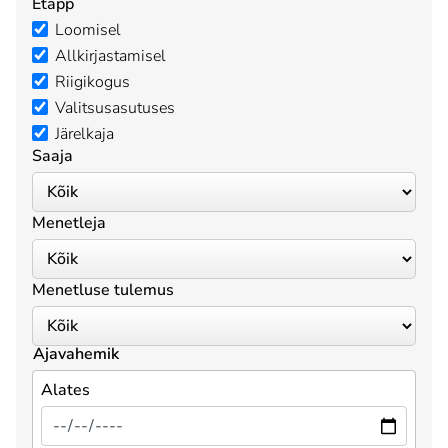
Etapp
Loomisel
Allkirjastamisel
Riigikogus
Valitsusasutuses
Järelkaja
Saaja
Menetleja
Menetluse tulemus
Ajavahemik
Alates