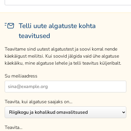
Telli uute algatuste kohta
teavitused
Teavitame sind uutest algatustest ja soovi korral nende
käekäigust meilitsi. Kui soovid jälgida vaid ühe algatuse
käekäiku, mine algatuse lehele ja telli teavitus küljeribalt.
Su meiliaadress
Teavita, kui algatuse saajaks on…
Teavita…