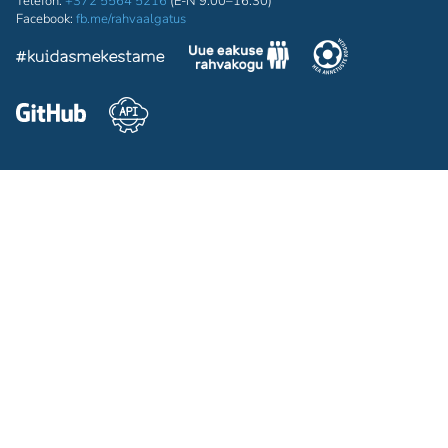
Telefon:
+372 5564 5216
(E-N 9:00–16:30)
Facebook:
fb.me/rahvaalgatus