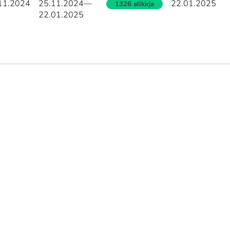
11.2024
25.11.2024
—
22.01.2025
1326 allkirja
22.01.2025