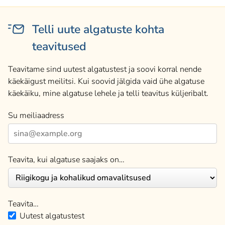
Telli uute algatuste kohta
teavitused
Teavitame sind uutest algatustest ja soovi korral nende
käekäigust meilitsi. Kui soovid jälgida vaid ühe algatuse
käekäiku, mine algatuse lehele ja telli teavitus küljeribalt.
Su meiliaadress
Teavita, kui algatuse saajaks on…
Teavita…
Uutest algatustest