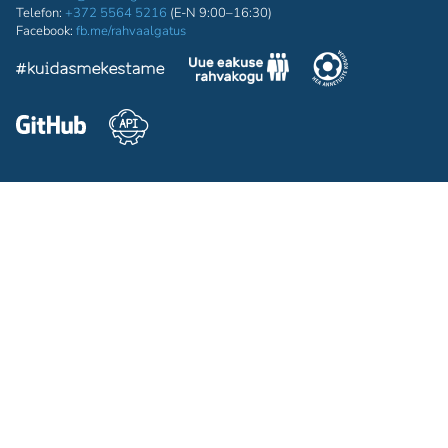
Telefon:
+372 5564 5216
(E-N 9:00–16:30)
Facebook:
fb.me/rahvaalgatus