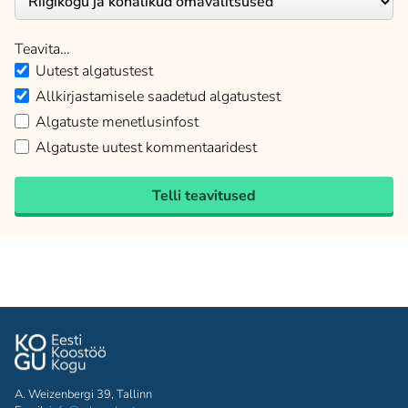
Teavita…
Uutest algatustest
Allkirjastamisele saadetud algatustest
Algatuste menetlusinfost
Algatuste uutest kommentaaridest
Telli teavitused
A. Weizenbergi 39, Tallinn