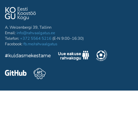
A. Weizenbergi 39, Tallinn
Email:
info@rahvaalgatus.ee
Telefon:
+372 5564 5216
(E-N 9:00–16:30)
Facebook:
fb.me/rahvaalgatus