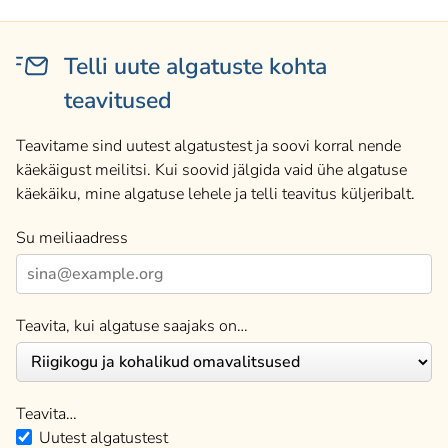
Telli uute algatuste kohta
teavitused
Teavitame sind uutest algatustest ja soovi korral nende
käekäigust meilitsi. Kui soovid jälgida vaid ühe algatuse
käekäiku, mine algatuse lehele ja telli teavitus küljeribalt.
Su meiliaadress
Teavita, kui algatuse saajaks on…
Teavita…
Uutest algatustest