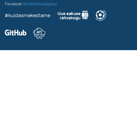
Facebook:
fb.me/rahvaalgatus