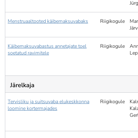
Jür
Menstruaaltooted käibemaksuvabaks
Riigikogule
Mar
Jär
Käibemaksuvabastus annetajate toel
Riigikogule
Ann
soetatud ravimitele
Lep
Järelkaja
Tervisliku ja suitsuvaba elukeskkonna
Riigikogule
Kal
loomine kortermajades
Kal
Ger