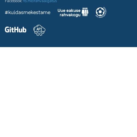
Facebook:
fb.me/rahvaalgatus