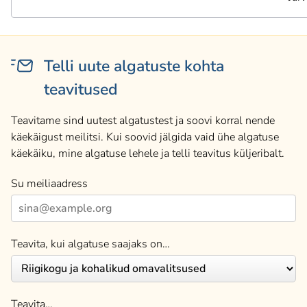
Telli uute algatuste kohta
teavitused
Teavitame sind uutest algatustest ja soovi korral nende
käekäigust meilitsi. Kui soovid jälgida vaid ühe algatuse
käekäiku, mine algatuse lehele ja telli teavitus küljeribalt.
Su meiliaadress
Teavita, kui algatuse saajaks on…
Teavita…