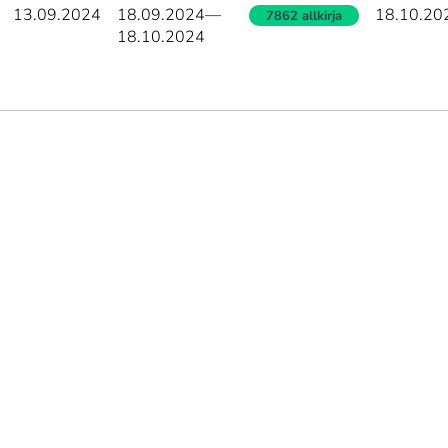
13.09.2024
18.09.2024
—
18.10.20
7862 allkirja
18.10.2024