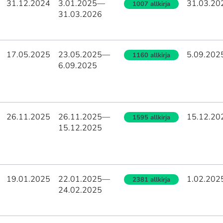
31.12.2024
3.01.2025
—
31.03.20
1007 allkirja
31.03.2026
17.05.2025
23.05.2025
—
5.09.202
1160 allkirja
6.09.2025
26.11.2025
26.11.2025
—
15.12.20
1595 allkirja
15.12.2025
19.01.2025
22.01.2025
—
1.02.202
2381 allkirja
24.02.2025