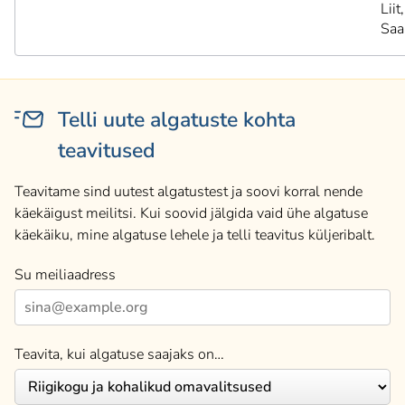
Liit,
Saa
Telli uute algatuste kohta
teavitused
Teavitame sind uutest algatustest ja soovi korral nende
käekäigust meilitsi. Kui soovid jälgida vaid ühe algatuse
käekäiku, mine algatuse lehele ja telli teavitus küljeribalt.
Su meiliaadress
Teavita, kui algatuse saajaks on…