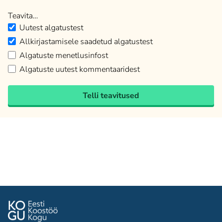
Teavita…
Uutest algatustest
Allkirjastamisele saadetud algatustest
Algatuste menetlusinfost
Algatuste uutest kommentaaridest
Telli teavitused