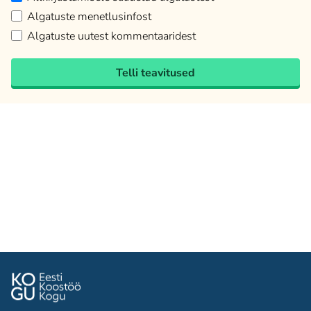
Algatuste menetlusinfost
Algatuste uutest kommentaaridest
Telli teavitused