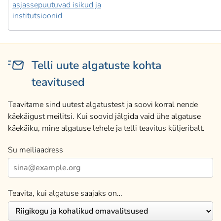
asjassepuutuvad isikud ja
institutsioonid
Telli uute algatuste kohta
teavitused
Teavitame sind uutest algatustest ja soovi korral nende
käekäigust meilitsi. Kui soovid jälgida vaid ühe algatuse
käekäiku, mine algatuse lehele ja telli teavitus küljeribalt.
Su meiliaadress
Teavita, kui algatuse saajaks on…