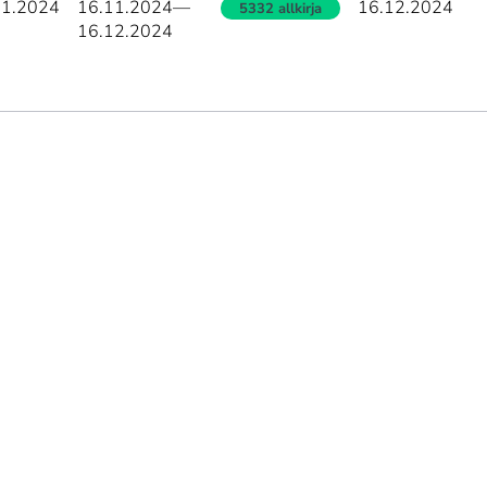
11.2024
16.11.2024
—
16.12.2024
5332 allkirja
16.12.2024