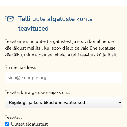
Telli uute algatuste kohta
teavitused
Teavitame sind uutest algatustest ja soovi korral nende
käekäigust meilitsi. Kui soovid jälgida vaid ühe algatuse
käekäiku, mine algatuse lehele ja telli teavitus küljeribalt.
Su meiliaadress
Teavita, kui algatuse saajaks on…
Teavita…
Uutest algatustest