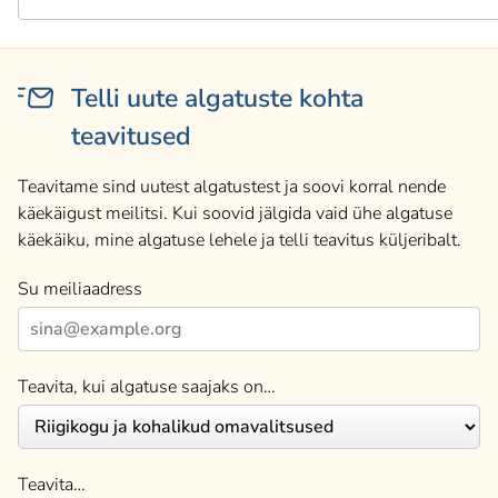
Telli uute algatuste kohta
teavitused
Teavitame sind uutest algatustest ja soovi korral nende
käekäigust meilitsi. Kui soovid jälgida vaid ühe algatuse
käekäiku, mine algatuse lehele ja telli teavitus küljeribalt.
Su meiliaadress
Teavita, kui algatuse saajaks on…
Teavita…