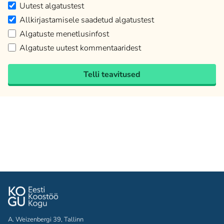
Uutest algatustest
Allkirjastamisele saadetud algatustest
Algatuste menetlusinfost
Algatuste uutest kommentaaridest
Telli teavitused
A. Weizenbergi 39, Tallinn