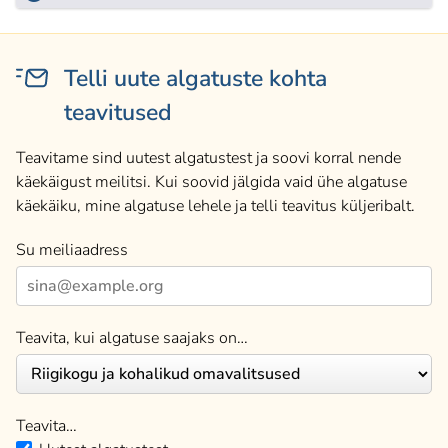
Telli uute algatuste kohta
teavitused
Teavitame sind uutest algatustest ja soovi korral nende
käekäigust meilitsi. Kui soovid jälgida vaid ühe algatuse
käekäiku, mine algatuse lehele ja telli teavitus küljeribalt.
Su meiliaadress
Teavita, kui algatuse saajaks on…
Teavita…