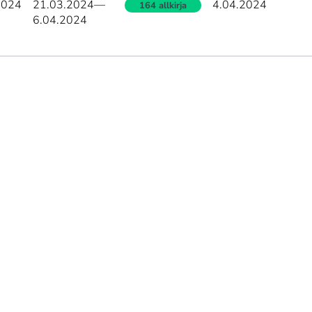
2024
21.03.2024
—
4.04.2024
164 allkirja
6.04.2024