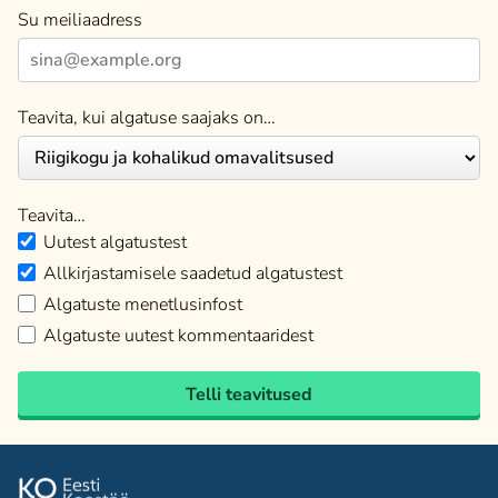
Su meiliaadress
Teavita, kui algatuse saajaks on…
Teavita…
Uutest algatustest
Allkirjastamisele saadetud algatustest
Algatuste menetlusinfost
Algatuste uutest kommentaaridest
Telli teavitused