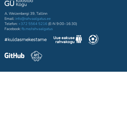
A. Weizenbergi 39, Tallinn
Email:
info@rahvaalgatus.ee
Telefon:
+372 5564 5216
(E-N 9:00–16:30)
Facebook:
fb.me/rahvaalgatus