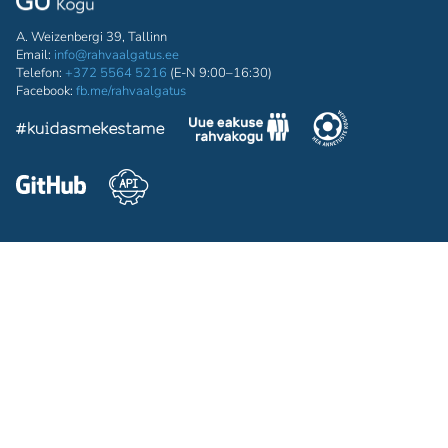
A. Weizenbergi 39, Tallinn
Email:
info@rahvaalgatus.ee
Telefon:
+372 5564 5216
(E-N 9:00–16:30)
Facebook:
fb.me/rahvaalgatus