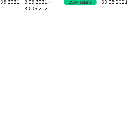
.05.2021
8.05.2021
—
30.06.2021
259+ allkirja
30.06.2021