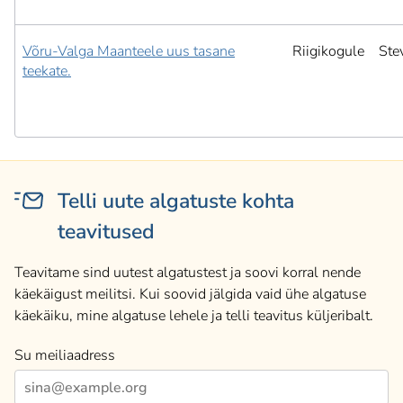
Võru-Valga Maanteele uus tasane
Riigikogule
Ste
teekate.
Telli uute algatuste kohta
teavitused
Teavitame sind uutest algatustest ja soovi korral nende
käekäigust meilitsi. Kui soovid jälgida vaid ühe algatuse
käekäiku, mine algatuse lehele ja telli teavitus küljeribalt.
Su meiliaadress