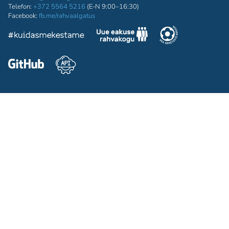
Telefon:
+372 5564 5216
(E-N 9:00–16:30)
Facebook:
fb.me/rahvaalgatus