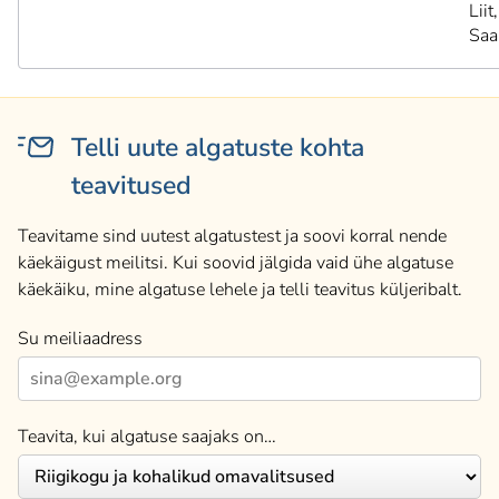
Liit,
Saa
Telli uute algatuste kohta
teavitused
Teavitame sind uutest algatustest ja soovi korral nende
käekäigust meilitsi. Kui soovid jälgida vaid ühe algatuse
käekäiku, mine algatuse lehele ja telli teavitus küljeribalt.
Su meiliaadress
Teavita, kui algatuse saajaks on…