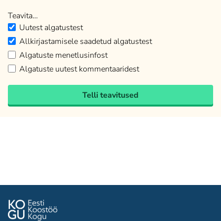
Teavita…
Uutest algatustest
Allkirjastamisele saadetud algatustest
Algatuste menetlusinfost
Algatuste uutest kommentaaridest
Telli teavitused