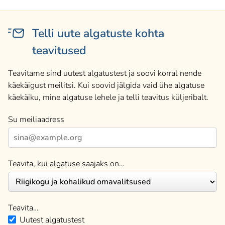
Telli uute algatuste kohta
teavitused
Teavitame sind uutest algatustest ja soovi korral nende
käekäigust meilitsi. Kui soovid jälgida vaid ühe algatuse
käekäiku, mine algatuse lehele ja telli teavitus küljeribalt.
Su meiliaadress
Teavita, kui algatuse saajaks on…
Teavita…
Uutest algatustest