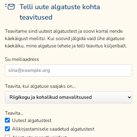
Telli uute algatuste kohta
teavitused
Teavitame sind uutest algatustest ja soovi korral nende
käekäigust meilitsi. Kui soovid jälgida vaid ühe algatuse
käekäiku, mine algatuse lehele ja telli teavitus küljeribalt.
Su meiliaadress
Teavita, kui algatuse saajaks on…
Teavita…
Uutest algatustest
Allkirjastamisele saadetud algatustest