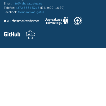
Email:
info@rahvaalgatus.ee
Telefon:
+372 5564 5216
(E-N 9:00–16:30)
Facebook:
fb.me/rahvaalgatus