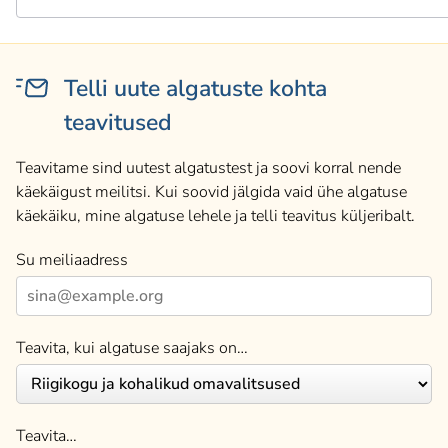
Telli uute algatuste kohta
teavitused
Teavitame sind uutest algatustest ja soovi korral nende
käekäigust meilitsi. Kui soovid jälgida vaid ühe algatuse
käekäiku, mine algatuse lehele ja telli teavitus küljeribalt.
Su meiliaadress
Teavita, kui algatuse saajaks on…
Teavita…