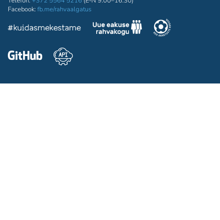
Telefon:
+372 5564 5216
(E-N 9:00–16:30)
Facebook:
fb.me/rahvaalgatus