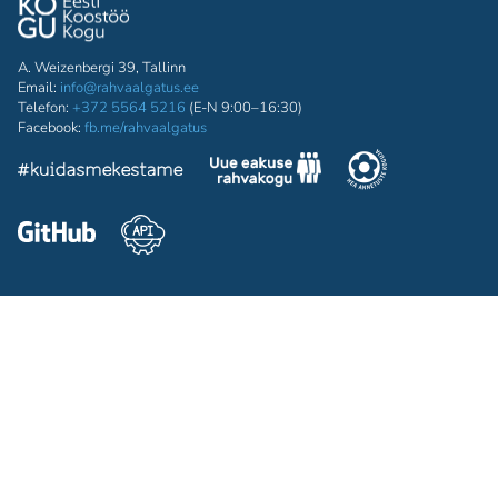
A. Weizenbergi 39, Tallinn
Email:
info@rahvaalgatus.ee
Telefon:
+372 5564 5216
(E-N 9:00–16:30)
Facebook:
fb.me/rahvaalgatus