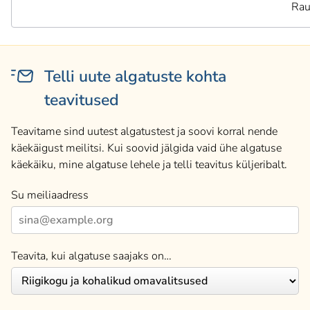
Rau
Telli uute algatuste kohta
teavitused
Teavitame sind uutest algatustest ja soovi korral nende
käekäigust meilitsi. Kui soovid jälgida vaid ühe algatuse
käekäiku, mine algatuse lehele ja telli teavitus küljeribalt.
Su meiliaadress
Teavita, kui algatuse saajaks on…