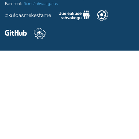
Facebook:
fb.me/rahvaalgatus