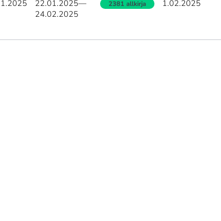
01.2025
22.01.2025
—
1.02.2025
2381 allkirja
24.02.2025