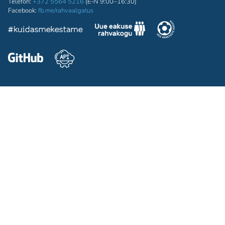
Telefon:
+372 5564 5216
(E-N 9:00–16:30)
Facebook:
fb.me/rahvaalgatus