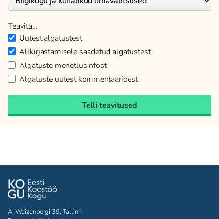
Teavita…
Uutest algatustest
Allkirjastamisele saadetud algatustest
Algatuste menetlusinfost
Algatuste uutest kommentaaridest
Telli teavitused
A. Weizenbergi 39, Tallinn