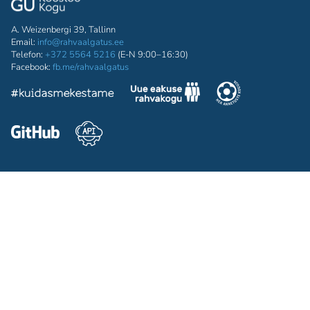
A. Weizenbergi 39, Tallinn
Email:
info@rahvaalgatus.ee
Telefon:
+372 5564 5216
(E-N 9:00–16:30)
Facebook:
fb.me/rahvaalgatus