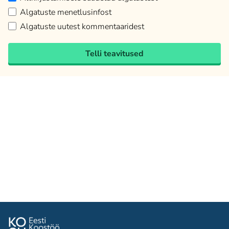
Algatuste menetlusinfost
Algatuste uutest kommentaaridest
Telli teavitused