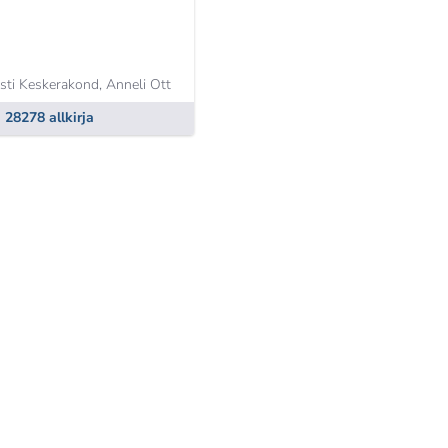
sti Keskerakond,
Anneli Ott
28278 allkirja