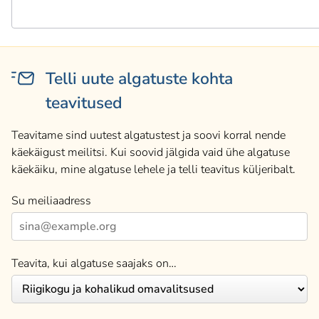
Telli uute algatuste kohta
teavitused
Teavitame sind uutest algatustest ja soovi korral nende
käekäigust meilitsi. Kui soovid jälgida vaid ühe algatuse
käekäiku, mine algatuse lehele ja telli teavitus küljeribalt.
Su meiliaadress
Teavita, kui algatuse saajaks on…