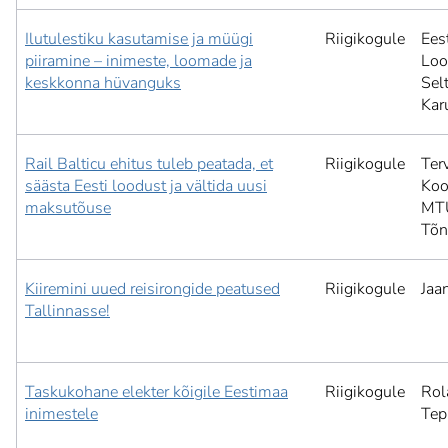
Ilutulestiku kasutamise ja müügi
Riigikogule
Ees
piiramine – inimeste, loomade ja
Loo
keskkonna hüvanguks
Selt
Kar
Rail Balticu ehitus tuleb peatada, et
Riigikogule
Ter
säästa Eesti loodust ja vältida uusi
Koo
maksutõuse
MT
Tõ
Kiiremini uued reisirongide peatused
Riigikogule
Jaa
Tallinnasse!
Taskukohane elekter kõigile Eestimaa
Riigikogule
Rol
inimestele
Tep