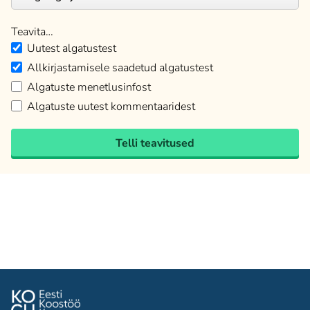
Teavita…
Uutest algatustest
Allkirjastamisele saadetud algatustest
Algatuste menetlusinfost
Algatuste uutest kommentaaridest
Telli teavitused