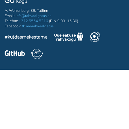
A. Weizenbergi 39, Tallinn
Email:
info@rahvaalgatus.ee
Telefon:
+372 5564 5216
(E-N 9:00–16:30)
Facebook:
fb.me/rahvaalgatus