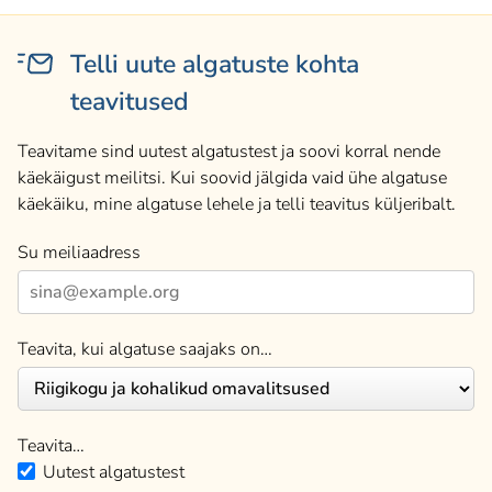
Telli uute algatuste kohta
teavitused
Teavitame sind uutest algatustest ja soovi korral nende
käekäigust meilitsi. Kui soovid jälgida vaid ühe algatuse
käekäiku, mine algatuse lehele ja telli teavitus küljeribalt.
Su meiliaadress
Teavita, kui algatuse saajaks on…
Teavita…
Uutest algatustest