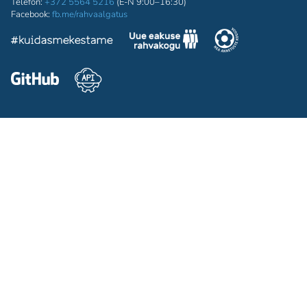
Telefon:
+372 5564 5216
(E-N 9:00–16:30)
Facebook:
fb.me/rahvaalgatus