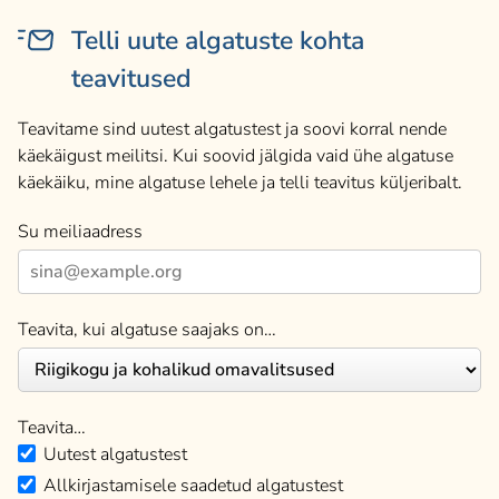
Telli uute algatuste kohta
teavitused
Teavitame sind uutest algatustest ja soovi korral nende
käekäigust meilitsi. Kui soovid jälgida vaid ühe algatuse
käekäiku, mine algatuse lehele ja telli teavitus küljeribalt.
Su meiliaadress
Teavita, kui algatuse saajaks on…
Teavita…
Uutest algatustest
Allkirjastamisele saadetud algatustest