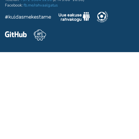
Facebook:
fb.me/rahvaalgatus