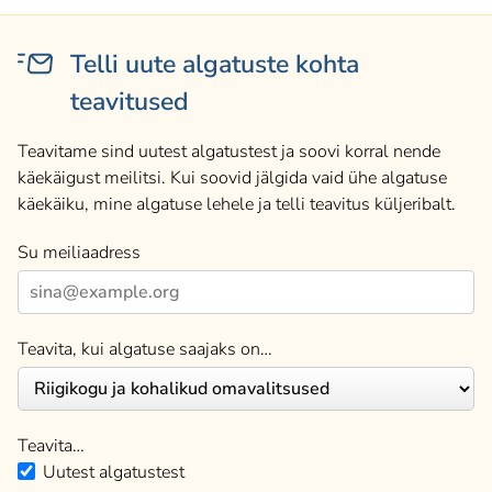
Telli uute algatuste kohta
teavitused
Teavitame sind uutest algatustest ja soovi korral nende
käekäigust meilitsi. Kui soovid jälgida vaid ühe algatuse
käekäiku, mine algatuse lehele ja telli teavitus küljeribalt.
Su meiliaadress
Teavita, kui algatuse saajaks on…
Teavita…
Uutest algatustest