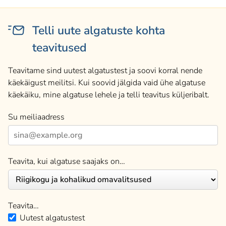
Telli uute algatuste kohta
teavitused
Teavitame sind uutest algatustest ja soovi korral nende
käekäigust meilitsi. Kui soovid jälgida vaid ühe algatuse
käekäiku, mine algatuse lehele ja telli teavitus küljeribalt.
Su meiliaadress
Teavita, kui algatuse saajaks on…
Teavita…
Uutest algatustest