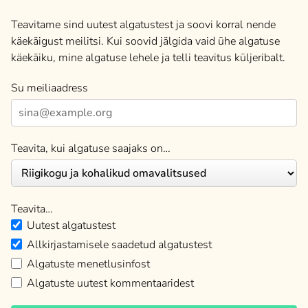
Teavitame sind uutest algatustest ja soovi korral nende
käekäigust meilitsi. Kui soovid jälgida vaid ühe algatuse
käekäiku, mine algatuse lehele ja telli teavitus küljeribalt.
Su meiliaadress
Teavita, kui algatuse saajaks on…
Teavita…
Uutest algatustest
Allkirjastamisele saadetud algatustest
Algatuste menetlusinfost
Algatuste uutest kommentaaridest