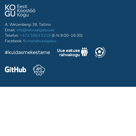
A. Weizenbergi 39, Tallinn
Email:
info@rahvaalgatus.ee
Telefon:
+372 5564 5216
(E-N 9:00–16:30)
Facebook:
fb.me/rahvaalgatus