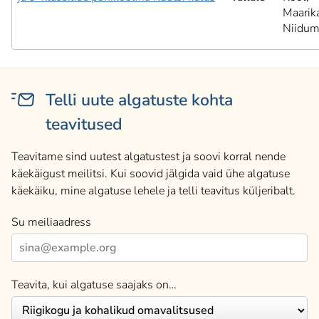
Maarik
Niidum
Telli uute algatuste kohta
teavitused
Teavitame sind uutest algatustest ja soovi korral nende
käekäigust meilitsi. Kui soovid jälgida vaid ühe algatuse
käekäiku, mine algatuse lehele ja telli teavitus küljeribalt.
Su meiliaadress
Teavita, kui algatuse saajaks on…