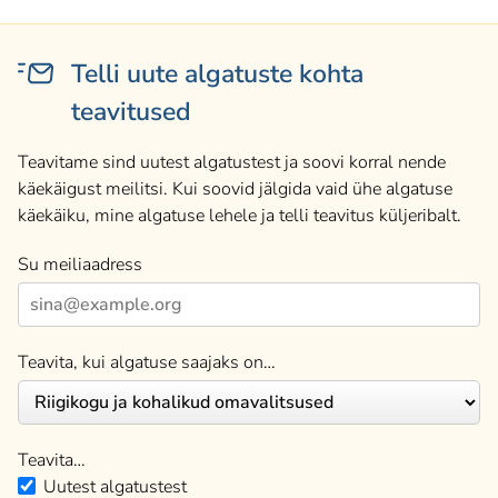
Telli uute algatuste kohta
teavitused
Teavitame sind uutest algatustest ja soovi korral nende
käekäigust meilitsi. Kui soovid jälgida vaid ühe algatuse
käekäiku, mine algatuse lehele ja telli teavitus küljeribalt.
Su meiliaadress
Teavita, kui algatuse saajaks on…
Teavita…
Uutest algatustest