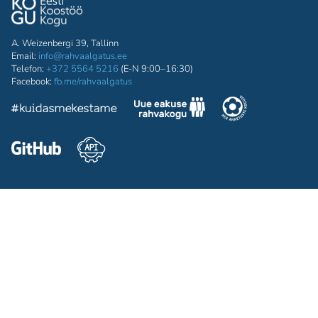
A. Weizenbergi 39, Tallinn
Email:
info@rahvaalgatus.ee
Telefon:
+372 5564 5216
(E-N 9:00–16:30)
Facebook:
fb.me/rahvaalgatus