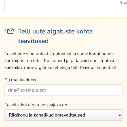
Rau
Telli uute algatuste kohta
teavitused
Teavitame sind uutest algatustest ja soovi korral nende
käekäigust meilitsi. Kui soovid jälgida vaid ühe algatuse
käekäiku, mine algatuse lehele ja telli teavitus küljeribalt.
Su meiliaadress
Teavita, kui algatuse saajaks on…